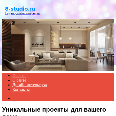
Menu
8-studio.ru
Студия дизайна интерьеров
Главная
О сайте
Дизайн интерьеров
Контакты
Search
for
Уникальные проекты для вашего