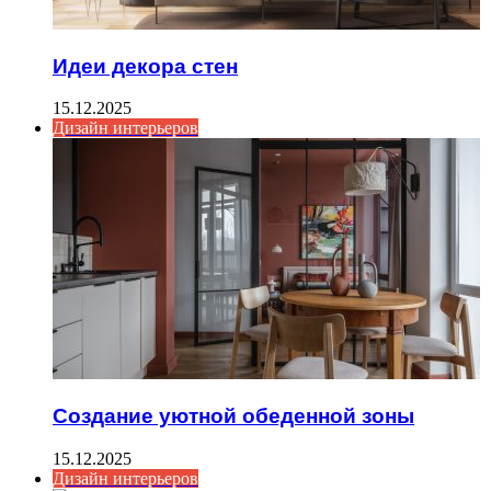
Идеи декора стен
15.12.2025
Дизайн интерьеров
Создание уютной обеденной зоны
15.12.2025
Дизайн интерьеров