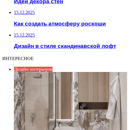
Идеи декора стен
15.12.2025
Как создать атмосферу роскоши
15.12.2025
Дизайн в стиле скандинавской лофт
ИНТЕРЕСНОЕ
Дизайн интерьеров