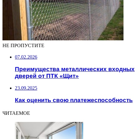
НЕ ПРОПУСТИТЕ
07.02.2026
Преимущества металлических входных
дверей от ПТК «Щит»
23.09.2025
Как оценить свою платежеспособность
ЧИТАЕМОЕ