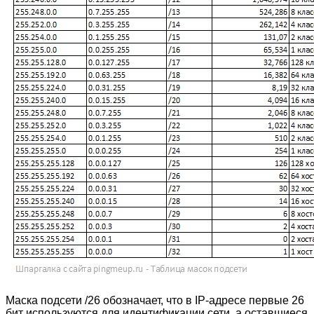
Маска подсети /26 обозначает, что в IP-адресе первые 26
бит используются для идентификации сети, а оставшиеся