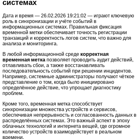
системах
Дата и время — 26.02.2026 19:21:02 — играют ключевую
роль в синхронизации и учёте событий в
информационных системах. Правильная фиксация
временной метки обеспечивает точность регистрации
транзакций и корректность логов систем, что важно для
анализа и мониторинга.
В любой информационной среде
корректная
временная метка
позволяет проводить аудит действий,
отлавливать сбои, а также восстанавливать
последовательность событий при решении инцидентов.
Например, системные администраторы получают чёткое
представление о том, когда было инициировано
определённое действие, что упрощает диагностику
проблем.
Кроме того, временная метка способствует
синхронизации множества устройств и сервисов,
обеспечивая непрерывность и согласованность данных в
распределённых системах. Это важный аспект в эпоху
облачных технологий и интернета вещей, где огромное
количество устройств взаимодействует в реальном
времени.