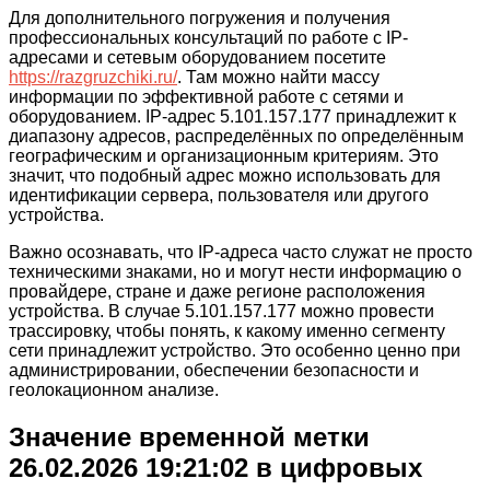
Для дополнительного погружения и получения
профессиональных консультаций по работе с IP-
адресами и сетевым оборудованием посетите
https://razgruzchiki.ru/
. Там можно найти массу
информации по эффективной работе с сетями и
оборудованием. IP-адрес 5.101.157.177 принадлежит к
диапазону адресов, распределённых по определённым
географическим и организационным критериям. Это
значит, что подобный адрес можно использовать для
идентификации сервера, пользователя или другого
устройства.
Важно осознавать, что IP-адреса часто служат не просто
техническими знаками, но и могут нести информацию о
провайдере, стране и даже регионе расположения
устройства. В случае 5.101.157.177 можно провести
трассировку, чтобы понять, к какому именно сегменту
сети принадлежит устройство. Это особенно ценно при
администрировании, обеспечении безопасности и
геолокационном анализе.
Значение временной метки
26.02.2026 19:21:02 в цифровых