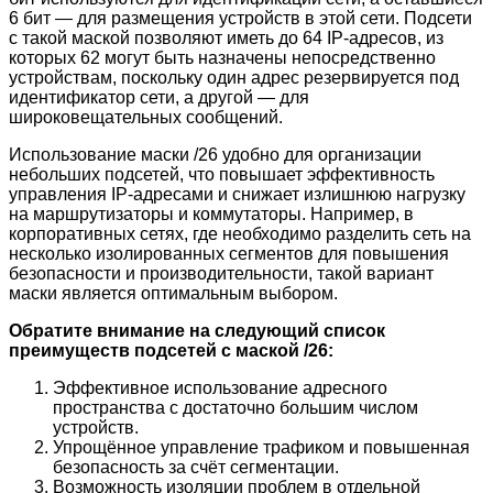
6 бит — для размещения устройств в этой сети. Подсети
с такой маской позволяют иметь до 64 IP-адресов, из
которых 62 могут быть назначены непосредственно
устройствам, поскольку один адрес резервируется под
идентификатор сети, а другой — для
широковещательных сообщений.
Использование маски /26 удобно для организации
небольших подсетей, что повышает эффективность
управления IP-адресами и снижает излишнюю нагрузку
на маршрутизаторы и коммутаторы. Например, в
корпоративных сетях, где необходимо разделить сеть на
несколько изолированных сегментов для повышения
безопасности и производительности, такой вариант
маски является оптимальным выбором.
Обратите внимание на следующий список
преимуществ подсетей с маской /26:
Эффективное использование адресного
пространства с достаточно большим числом
устройств.
Упрощённое управление трафиком и повышенная
безопасность за счёт сегментации.
Возможность изоляции проблем в отдельной