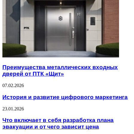
Преимущества металлических входных
дверей от ПТК «Щит»
07.02.2026
История и развитие цифрового маркетинга
23.01.2026
Что включает в себя разработка плана
эвакуации и от чего зависит цена