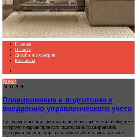
Главная
О сайте
Дизайн интерьеров
Контакты
Search
for
Разное
24.01.2026
Планирование и подготовка к
внедрению управленческого учета
Для успешного внедрения управленческого учета необходимо
в первую очередь провести тщательное планирование.
Методы внедрения управленческого учета начинают свое