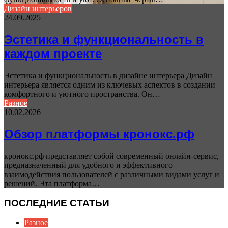
Дизайн интерьеров
24.09.2025
Эстетика и функциональность в
каждом проекте
Эстетика и функциональность в дизайне интерьера Дизайн
интерьера является одним из ключевых аспектов в создании
комфортного и уютного пространства. Он…
Разное
10.02.2026
Обзор платформы кронокс.рф
кронокс.рф представляет собой современный онлайн-сервис,
предназначенный для удобного и эффективного
взаимодействия пользователей с различными видами услуг и
решений. Эта платформа…
ПОСЛЕДНИЕ СТАТЬИ
Разное