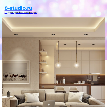
Menu
8-studio.ru
Студия дизайна интерьеров