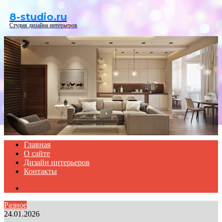
Menu
8-studio.ru
Студия дизайна интерьеров
Главная
О сайте
Дизайн интерьеров
Контакты
Search
for
Разное
24.01.2026