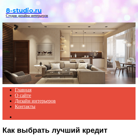
Menu
8-studio.ru
Студия дизайна интерьеров
Главная
О сайте
Дизайн интерьеров
Контакты
Search
for
Как выбрать лучший кредит