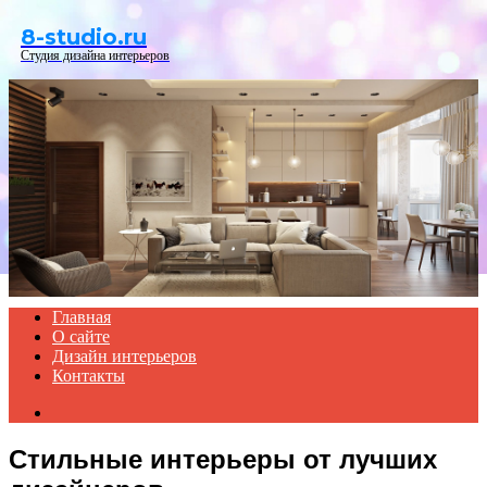
Menu
8-studio.ru
Студия дизайна интерьеров
Главная
О сайте
Дизайн интерьеров
Контакты
Search
for
Стильные интерьеры от лучших