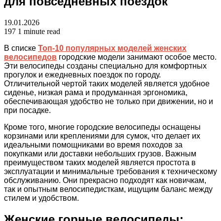
для повседневных поездок
19.01.2026
197
1 minute read
В списке
Топ-10 популярных моделей женских
велосипедов
городские модели занимают особое место.
Эти велосипеды созданы специально для комфортных
прогулок и ежедневных поездок по городу.
Отличительной чертой таких моделей является удобное
сиденье, низкая рама и продуманная эргономика,
обеспечивающая удобство не только при движении, но и
при посадке.
Кроме того, многие городские велосипеды оснащены
корзинами или креплениями для сумок, что делает их
идеальными помощниками во время походов за
покупками или доставки небольших грузов. Важным
преимуществом таких моделей является простота в
эксплуатации и минимальные требования к техническому
обслуживанию. Они прекрасно подходят как новичкам,
так и опытным велосипедисткам, ищущим баланс между
стилем и удобством.
Женские горные велосипеды: