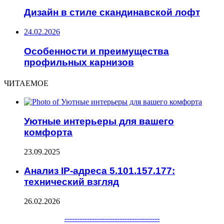
Дизайн в стиле скандинавской лофт
24.02.2026
Особенности и преимущества
профильных карнизов
ЧИТАЕМОЕ
Уютные интерьеры для вашего
комфорта
23.09.2025
Анализ IP-адреса 5.101.157.177:
технический взгляд
26.02.2026
Facebook
Twitter
WhatsApp
Telegram
--------------------------------------