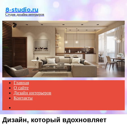
Menu
8-studio.ru
Студия дизайна интерьеров
Главная
О сайте
Дизайн интерьеров
Контакты
Search
for
Дизайн, который вдохновляет